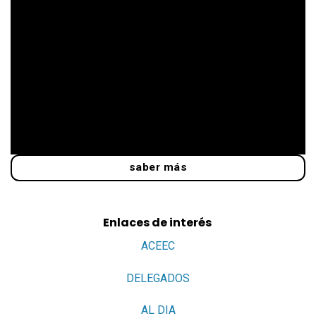
saber más
Enlaces de interés
ACEEC
DELEGADOS
AL DIA