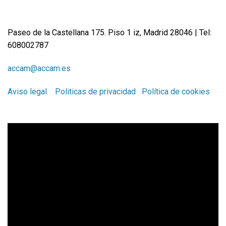
Paseo de la Castellana 175. Piso 1 iz, Madrid 28046 | Tel:
608002787
accam@accam.es
Aviso legal
Politicas de privacidad
Política de cookies