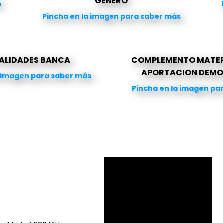
GENERO
s
Pincha en la imagen para saber más
ALIDADES BANCA
COMPLEMENTO MATER
APORTACION DEMO
a imagen para saber más
Pincha en la imagen pa