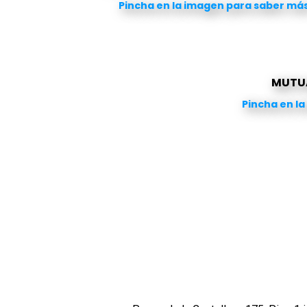
Pincha en la imagen para saber má
MUTU
Pincha en l