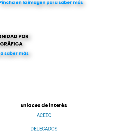
Pincha en la imagen para saber más
NIDAD POR
GRÁFICA
ra saber más
Enlaces de interés
ACEEC
DELEGADOS