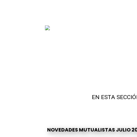
Skip
to
content
EN ESTA SECCI
NOVEDADES MUTUALISTAS JULIO 2