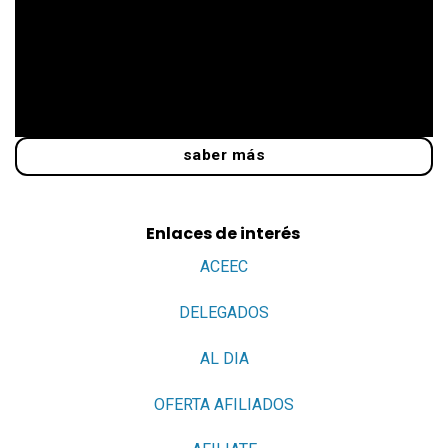
saber más
Enlaces de interés
ACEEC
DELEGADOS
AL DIA
OFERTA AFILIADOS