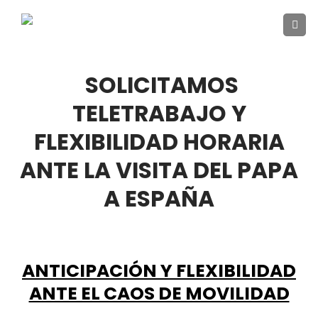
Skip
to
content
SOLICITAMOS
TELETRABAJO Y
FLEXIBILIDAD HORARIA
ANTE LA VISITA DEL PAPA
A ESPAÑA
ANTICIPACIÓN Y FLEXIBILIDAD
ANTE EL CAOS DE MOVILIDAD