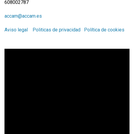
608002787
accam@accam.es
Aviso legal
Politicas de privacidad
Política de cookies