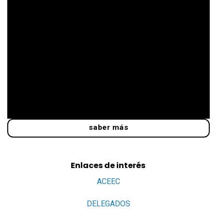
saber más
Enlaces de interés
ACEEC
DELEGADOS