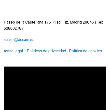
Paseo de la Castellana 175. Piso 1 iz, Madrid 28046 | Tel:
608002787
accam@accam.es
Aviso legal
Politicas de privacidad
Política de cookies