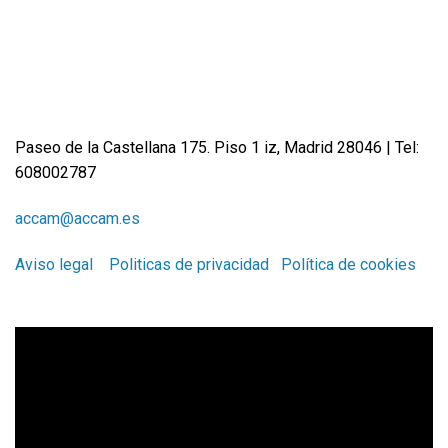
Paseo de la Castellana 175. Piso 1 iz, Madrid 28046 | Tel:
608002787
accam@accam.es
Aviso legal
Politicas de privacidad
Política de cookies