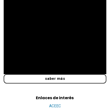
saber más
Enlaces de interés
ACEEC