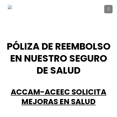
Skip
to
content
PÓLIZA DE REEMBOLSO
EN NUESTRO SEGURO
DE SALUD
ACCAM-ACEEC SOLICITA
MEJORAS EN SALUD