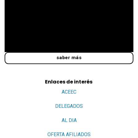
saber más
Enlaces de interés
ACEEC
DELEGADOS
AL DIA
OFERTA AFILIADOS