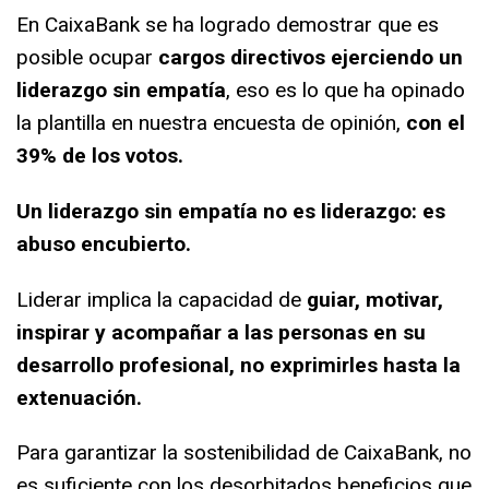
En CaixaBank se ha logrado demostrar que es
posible ocupar
cargos directivos ejerciendo
un
liderazgo sin empatía
, eso es lo que ha opinado
la plantilla en nuestra encuesta de
opinión,
con el
39% de los votos.
Un liderazgo sin empatía no es liderazgo: es
abuso encubierto.
Liderar implica la capacidad de
guiar, motivar,
inspirar y acompañar a las personas en su
desarrollo profesional, no exprimirles hasta la
extenuación.
Para garantizar la sostenibilidad de CaixaBank, no
es suficiente con los desorbitados
beneficios que