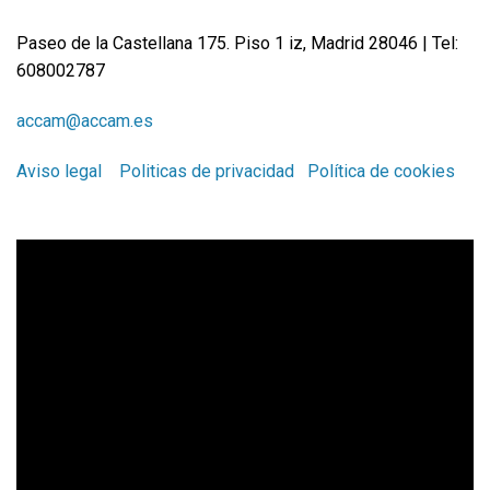
Paseo de la Castellana 175. Piso 1 iz, Madrid 28046 | Tel:
608002787
accam@accam.es
Aviso legal
Politicas de privacidad
Política de cookies