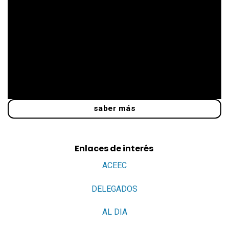
saber más
Enlaces de interés
ACEEC
DELEGADOS
AL DIA