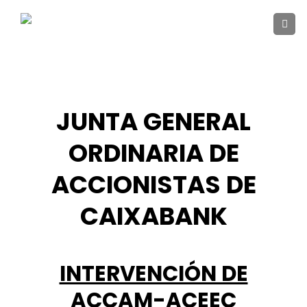
Skip
to
content
JUNTA GENERAL
ORDINARIA DE
ACCIONISTAS DE
CAIXABANK
INTERVENCIÓN DE
ACCAM-ACEEC