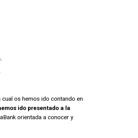
.
.
a cual
os hemos ido contando en
hemos ido presentado a la
aBank orientada a conocer y