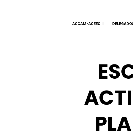
ACCAM-ACEEC
DELEGADO
ES
ACTI
PLA