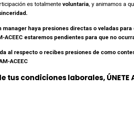
ticipación es totalmente
voluntaria
, y animamos a
qu
sinceridad.
n manager haya presiones directas o veladas para
AM-ACEEC estaremos
pendientes para que no ocurr
uda al respecto o recibes presiones de como conte
CCAM-ACEEC
de tus condiciones laborales, ÚNE