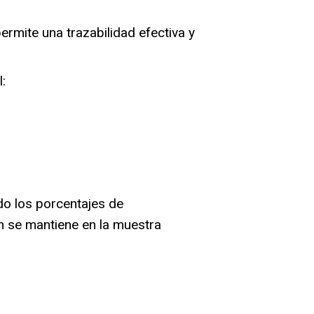
ermite una trazabilidad efectiva y
:
ndo
los porcentajes de
n se mantiene en la muestra