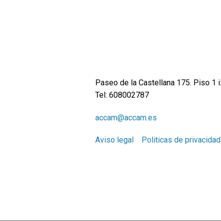
Paseo de la Castellana 175. Piso 1 
Tel: 608002787
accam@accam.es
Aviso legal
Politicas de privacidad