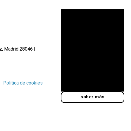
iz, Madrid 28046 |
Política de cookies
saber más