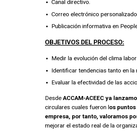
Canal directivo.
Correo electrónico personalizado
Publicación informativa en Peopl
OBJETIVOS DEL PROCESO:
Medir la evolución del clima labor
Identificar tendencias tanto en l
Evaluar la efectividad de las acc
Desde
ACCAM-ACEEC ya lanzamos 
circulares cuales fueron l
os puntos
empresa, por tanto, valoramos
po
mejorar el
estado real de la organiz