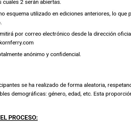
s cuales 2 serán abiertas.
o esquema utilizado en ediciones anteriores, lo que
p
.
itirá por correo electrónico desde la dirección oficial
kornferry.com
otalmente anónimo y confidencial.
icipantes se ha realizado de forma aleatoria, respeta
ables demográficas: género, edad, etc.
Esta proporció
EL PROCESO: