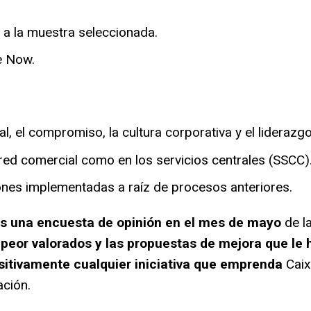
 a la muestra seleccionada.
e Now.
al, el compromiso, la cultura corporativa y el liderazgo
a red comercial como en los servicios centrales (SSCC)
iones implementadas a raíz de procesos anteriores.
una encuesta de opinión en el mes de mayo
de l
 peor valorados y las
propuestas de mejora que le 
sitivamente cualquier iniciativa que emprenda
Caix
ación.