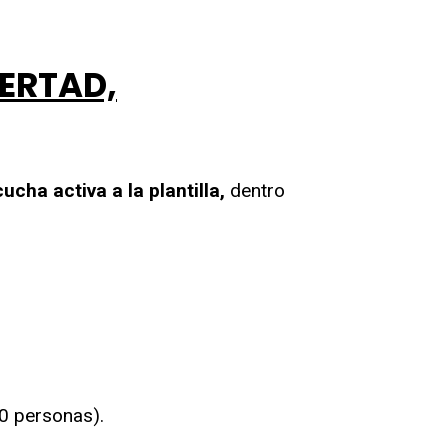
BERTAD,
ucha activa a la plantilla,
dentro
00
personas).