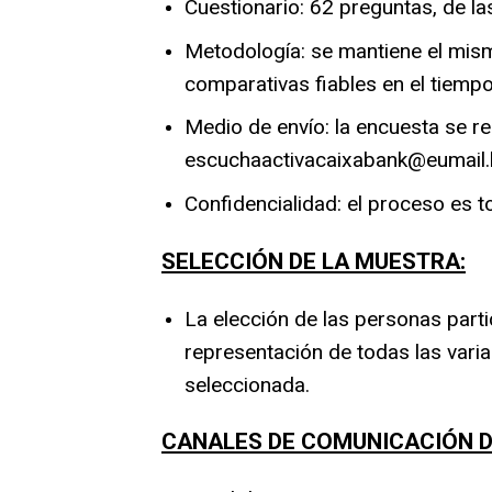
Cuestionario: 62 preguntas, de la
Metodología: se mantiene el mism
comparativas fiables en el tiempo
Medio de envío: la encuesta se rem
escuchaactivacaixabank@eumail.
Confidencialidad: el proceso es t
SELECCIÓN DE LA MUESTRA:
La elección de las personas part
representación de todas las vari
seleccionada.
CANALES DE COMUNICACIÓN D