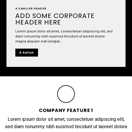
A SMALLER HEADER
ADD SOME CORPORATE
HEADER HERE
Lorem ipsum dolor sit amet, consectetuer adipiscing elit, sed
diam nonummy nibh euismod tincidunt ut laoreet dolore
magna aliquam erat volutpat….
A button
COMPANY FEATURE 1
Lorem ipsum dolor sit amet, consectetuer adipiscing elit,
sed diam nonummy nibh euismod tincidunt ut laoreet dolore