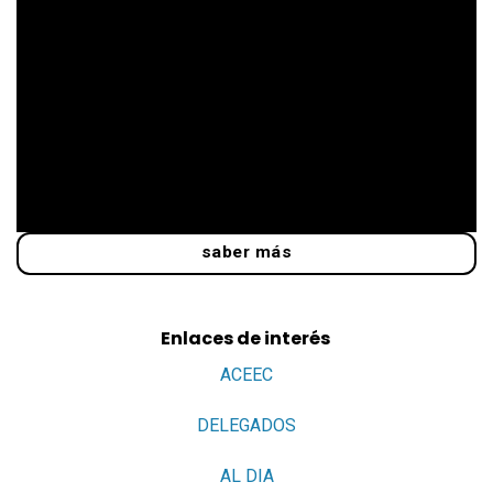
saber más
Enlaces de interés
ACEEC
DELEGADOS
AL DIA