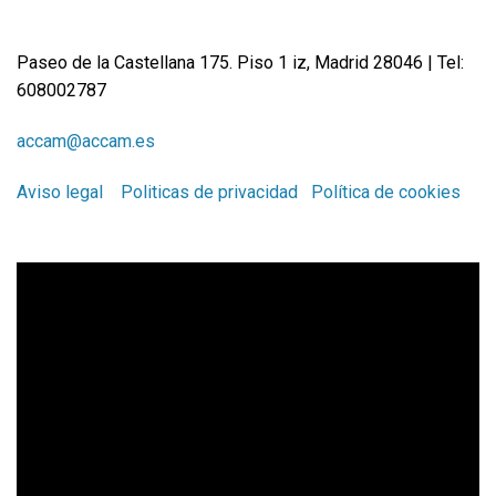
Paseo de la Castellana 175. Piso 1 iz, Madrid 28046 | Tel:
608002787
accam@accam.es
Aviso legal
Politicas de privacidad
Política de cookies