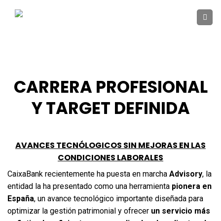
Skip
to
content
CARRERA PROFESIONAL
Y TARGET DEFINIDA
AVANCES TECNÓLOGICOS SIN MEJORAS EN LAS
CONDICIONES LABORALES
CaixaBank recientemente ha puesta en marcha
Advisory
,
la
entidad la ha presentado como una herramienta
pionera en
España
, un avance tecnológico importante diseñada para
optimizar la gestión patrimonial y ofrecer
un servicio más