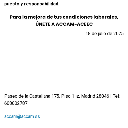
puesto y responsabilidad.
Para la mejora de tus condiciones laborales,
ÚNETE A ACCAM-ACEEC
18 de julio de
2025
Paseo de la Castellana 175. Piso 1 iz, Madrid 28046 | Tel:
608002787
accam@accam.es