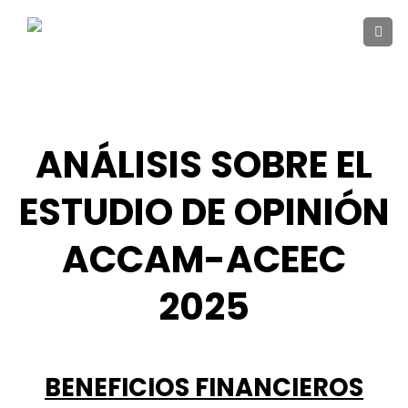
Skip
to
content
ANÁLISIS SOBRE EL
ESTUDIO DE OPINIÓN
ACCAM-ACEEC
2025
BENEFICIOS FINANCIEROS