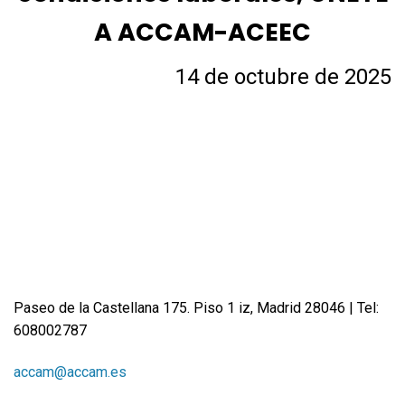
A ACCAM-ACEEC
14 de octubre de 2025
Paseo de la Castellana 175. Piso 1 iz, Madrid 28046 | Tel:
608002787
accam@accam.es