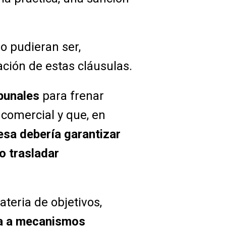
o pudieran ser,
ación de estas cláusulas.
ibunales
para frenar
 comercial y que, en
sa debería garantizar
o trasladar
teria de objetivos,
a a mecanismos