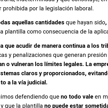
prohibida por la legislación laboral.
todas aquellas cantidades
que hayan sido
,
la plantilla como consecuencia de la aplic
a que acudir de manera continua a los tr
ricas y penalizaciones que generan presión
an o vulneran los límites legales
.
La empre
stemas claros y proporcionados, evitand
 a la vía judicial.
imos defendiendo que
no todo vale
en ma
y que la plantilla
no puede estar sometid