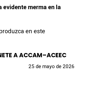
a evidente merma en la
produzca en este
. ÚNETE A ACCAM–ACEEC
25
de mayo
de 2026