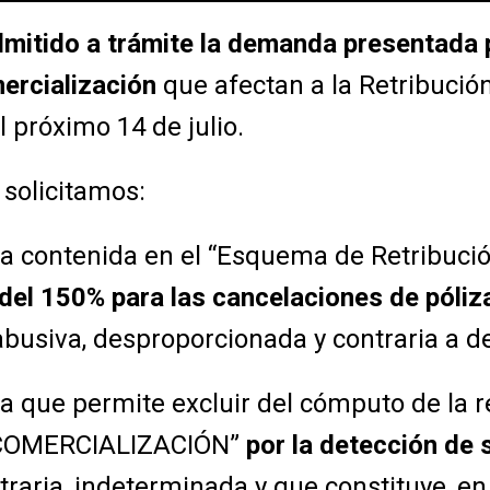
dmitido a trámite la demanda presentada 
ercialización
que afectan a la Retribución
l próximo 14 de julio.
solicitamos:
la contenida en el “Esquema de Retribuci
 del 150% para las cancelaciones de póliz
abusiva, desproporcionada y contraria a d
a que permite excluir del cómputo de la re
e “COMERCIALIZACIÓN”
por la detección de 
raria, indeterminada y que constituye, en 