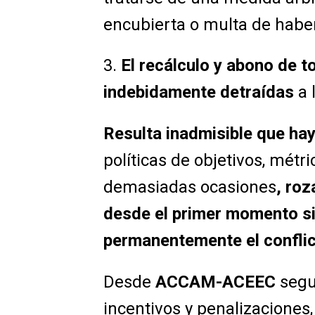
encubierta o multa de haber 
3.
El recálculo y abono de 
indebidamente detraídas
a 
Resulta inadmisible que hay
políticas de objetivos, mét
demasiadas ocasiones
,
roz
desde el primer momento si
permanentemente el conflicto
Desde
ACCAM-ACEEC
segu
incentivos y penalizaciones, 