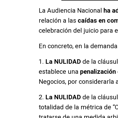
La Audiencia Nacional
ha a
relación a las
caídas en com
celebración del juicio para e
En concreto, en la demanda 
1.
La NULIDAD
de la cláusu
establece una
penalización
Negocios, por considerarla 
2.
La NULIDAD
de la cláusul
totalidad de la métrica d
tratarse de una medida arbit